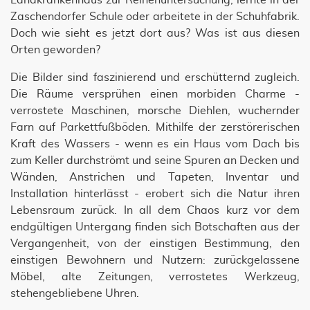
Landkrankenhaus zur Reihenuntersuchung, lernte in der
Zaschendorfer Schule oder arbeitete in der Schuhfabrik.
Doch wie sieht es jetzt dort aus? Was ist aus diesen
Orten geworden?
Die Bilder sind faszinierend und erschütternd zugleich.
Die Räume versprühen einen morbiden Charme -
verrostete Maschinen, morsche Diehlen, wuchernder
Farn auf Parkettfußböden. Mithilfe der zerstörerischen
Kraft des Wassers - wenn es ein Haus vom Dach bis
zum Keller durchströmt und seine Spuren an Decken und
Wänden, Anstrichen und Tapeten, Inventar und
Installation hinterlässt - erobert sich die Natur ihren
Lebensraum zurück. In all dem Chaos kurz vor dem
endgültigen Untergang finden sich Botschaften aus der
Vergangenheit, von der einstigen Bestimmung, den
einstigen Bewohnern und Nutzern: zurückgelassene
Möbel, alte Zeitungen, verrostetes Werkzeug,
stehengebliebene Uhren.