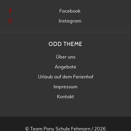
Facebook
Instagram
ODD THEME
Über uns
Angebote
Urlaub auf dem Ferienhof
Impressum
Kontakt
© Team Pony Schule Fehmarn / 2026